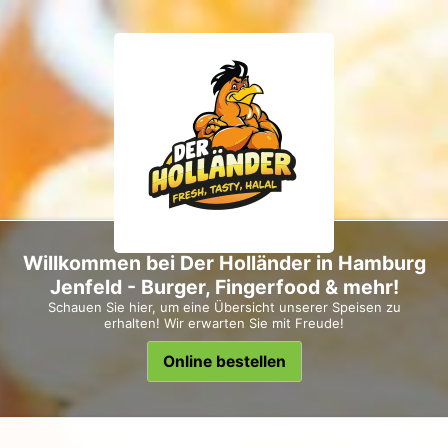
Willkommen bei Der Holländer in Hamburg
Jenfeld - Burger, Fingerfood & mehr!
Schauen Sie hier, um eine Übersicht unserer Speisen zu
erhalten! Wir erwarten Sie mit Freude!
Online bestellen