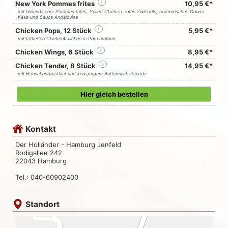
New York Pommes frites
i
10,95 €*
mit holländischer Pommes frites, Pulled Chicken, roten Zwiebeln, holländischen Gouda
Käse und Sauce Andalouise
Chicken Pops, 12 Stück
i
5,95 €*
mit frittierten Chickenbällchen in Popcornform
Chicken Wings, 6 Stück
i
8,95 €*
Chicken Tender, 8 Stück
i
14,95 €*
mit Hähnchenbrustfilet und knusprigem Buttermilch-Panade
Hier gleich bestellen
Kontakt
Der Holländer - Hamburg Jenfeld
Rodigallee 242
22043 Hamburg
Tel.: 040-60902400
Standort